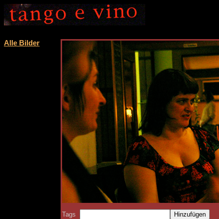
Alle Bilder
Tags