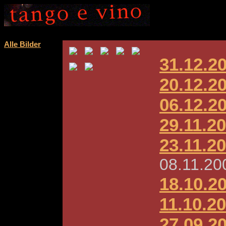
Alle Bilder
31.12.2
20.12.2
06.12.2
29.11.2
23.11.2
08.11.20
18.10.2
11.10.2
27.09.2