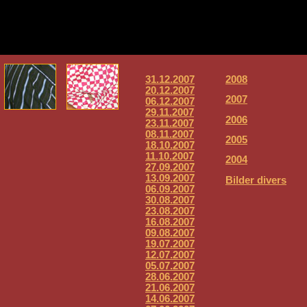
31.12.2007
2008
20.12.2007
2007
06.12.2007
29.11.2007
2006
23.11.2007
08.11.2007
2005
18.10.2007
11.10.2007
2004
27.09.2007
13.09.2007
Bilder divers
06.09.2007
30.08.2007
23.08.2007
16.08.2007
09.08.2007
19.07.2007
12.07.2007
05.07.2007
28.06.2007
21.06.2007
14.06.2007